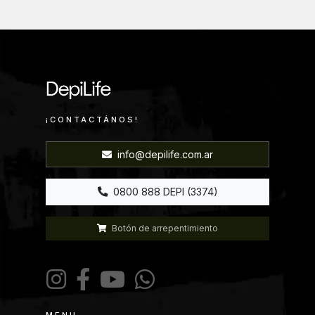
¡CONTACTÁNOS!
info@depilife.com.ar
0800 888 DEPI (3374)
Botón de arrepentimiento
MENU