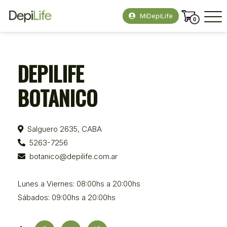
MiDepiLife
0
DEPILIFE
BOTANICO
Salguero 2635, CABA
5263-7256
botanico@depilife.com.ar
Lunes a Viernes: 08:00hs a 20:00hs
Sábados: 09:00hs a 20:00hs