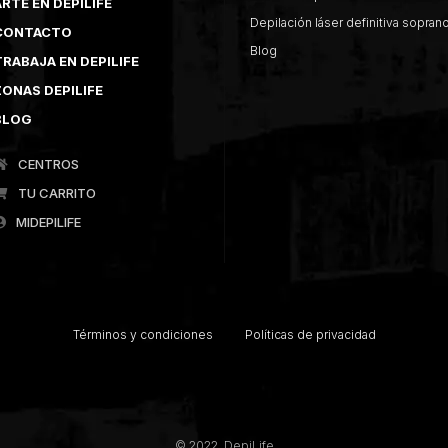
RTE EN DEPILIFE
Depilación láser definitiva sopran
CONTACTO
Blog
TRABAJA EN DEPILIFE
ZONAS DEPILIFE
BLOG
CENTROS
TU CARRITO
MIDEPILIFE
Términos y condiciones
Políticas de privacidad
© 2022. DepiLife