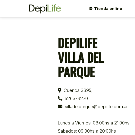
Tienda online
DEPILIFE
VILLA DEL
PARQUE
Cuenca 3395,
5263-3270
villadelparque@depilife.com.ar
Lunes a Viernes: 08:00hs a 21:00hs
Sábados: 09:00hs a 20:00hs