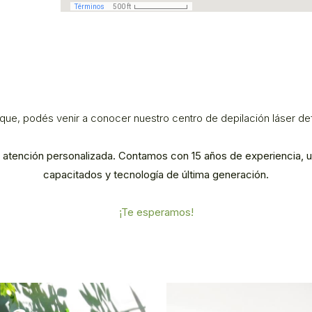
 Parque, podés venir a conocer nuestro centro de depilación láser d
r atención personalizada. Contamos con 15 años de experiencia, 
capacitados y tecnología de última generación.
¡Te esperamos!