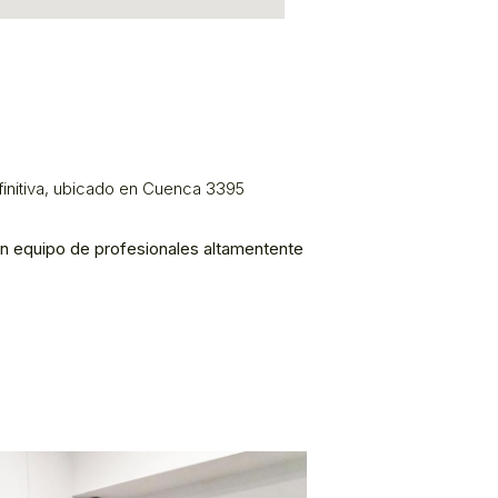
efinitiva, ubicado en Cuenca 3395
un equipo de profesionales altamentente