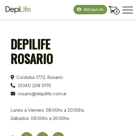
MiDepiLife
0
DEPILIFE
ROSARIO
Cordoba 1773, Rosario
(0341) 208 0170
rosario@depilife.com.ar
Lunes a Viernes: 08:00hs a 20:00hs
Sábados: 09:00hs a 20:00hs