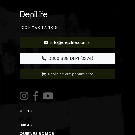
¡CONTACTÁNOS!
info@depilife.com.ar
0800 888 DEPI (3374)
Botón de arrepentimiento
MENU
INICIO
QUIENES SOMOS