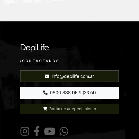
¡CONTACTÁNOS!
info@depilife.com.ar
0800 888 DEPI (3374)
Botón de arrepentimiento