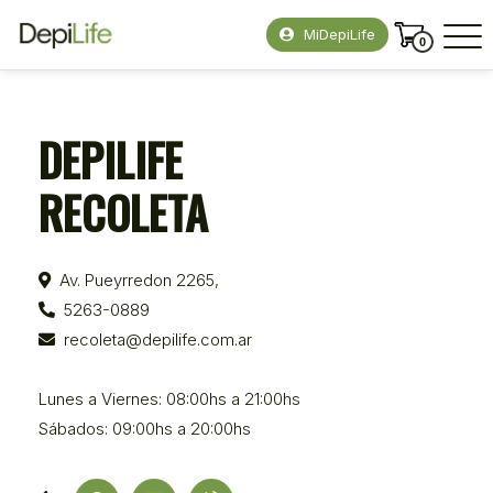
MiDepiLife
0
DEPILIFE
RECOLETA
Av. Pueyrredon 2265,
5263-0889
recoleta@depilife.com.ar
Lunes a Viernes: 08:00hs a 21:00hs
Sábados: 09:00hs a 20:00hs