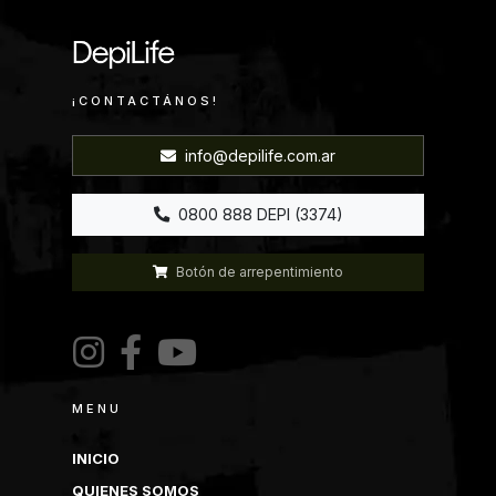
¡CONTACTÁNOS!
info@depilife.com.ar
0800 888 DEPI (3374)
Botón de arrepentimiento
MENU
INICIO
QUIENES SOMOS