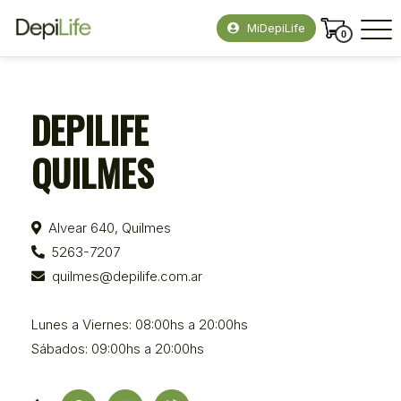
MiDepiLife
0
DEPILIFE
QUILMES
Alvear 640, Quilmes
5263-7207
quilmes@depilife.com.ar
Lunes a Viernes: 08:00hs a 20:00hs
Sábados: 09:00hs a 20:00hs