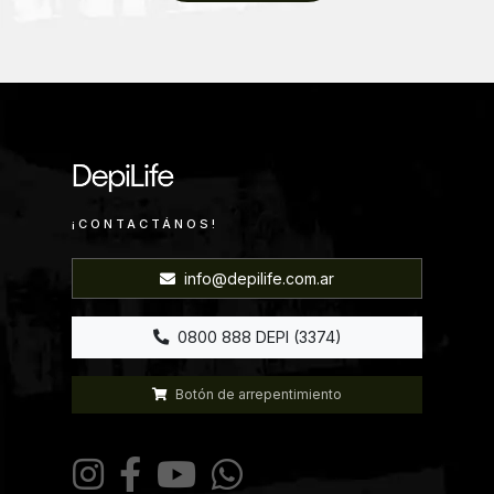
¡CONTACTÁNOS!
info@depilife.com.ar
0800 888 DEPI (3374)
Botón de arrepentimiento