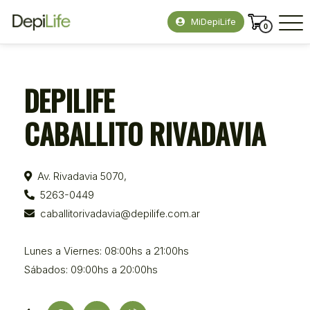
MiDepiLife
0
DEPILIFE
CABALLITO RIVADAVIA
Av. Rivadavia 5070,
5263-0449
caballitorivadavia@depilife.com.ar
Lunes a Viernes: 08:00hs a 21:00hs
Sábados: 09:00hs a 20:00hs