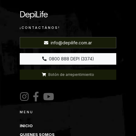
¡CONTACTÁNOS!
info@depilife.com.ar
0800 888 DEPI (3374)
Botón de arrepentimiento
MENU
INICIO
QUIENES SOMOS