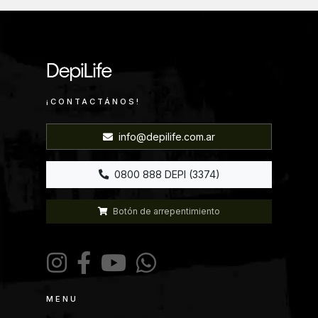
¡CONTACTÁNOS!
info@depilife.com.ar
0800 888 DEPI (3374)
Botón de arrepentimiento
MENU