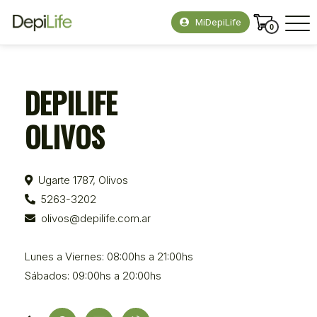
MiDepiLife
0
DEPILIFE
OLIVOS
Ugarte 1787, Olivos
5263-3202
olivos@depilife.com.ar
Lunes a Viernes: 08:00hs a 21:00hs
Sábados: 09:00hs a 20:00hs