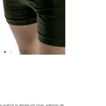
a realizar la depilación laser, además de