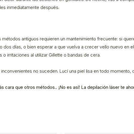
ales inmediatamente después.
ros métodos antiguos requieren un mantenimiento frecuente: si quere
o o dos días, o bien esperar a que vuelva a crecer vello nuevo en 
 o irritaciones al utilizar Gillette o bandas de cera.
s inconvenientes no suceden. Lucí una piel lisa en todo momento, d
s cara que otros métodos.. ¡No es así! La depilación láser te ahor