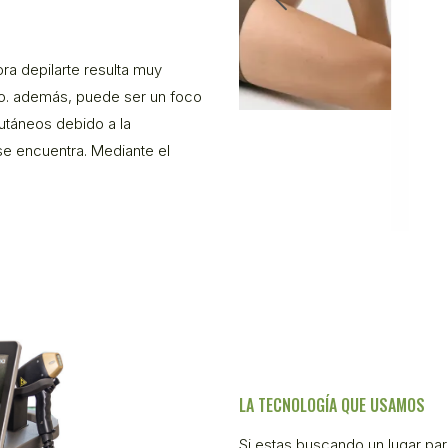
ora depilarte resulta muy
o. además, puede ser un foco
utáneos debido a la
 se encuentra. Mediante el
LA TECNOLOGÍA QUE USAMOS
Si estas buscando un lugar par