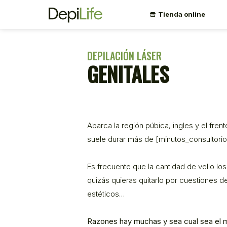
Tienda online
DEPILACIÓN LÁSER
GENITALES
Abarca la región púbica, ingles y el fren
suele durar más de [minutos_consultorio
Es frecuente que la cantidad de vello lo
quizás quieras quitarlo por cuestiones d
estéticos…
Razones hay muchas y sea cual sea el mo