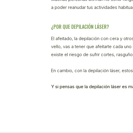
a poder reanudar tus actividades habitu
¿POR QUE DEPILACIÓN LÁSER?
El afeitado, la depilación con cera y ot
vello, vas a tener que afeitarte cada un
existe el riesgo de sufrir cortes, rasguños
En cambio, con la depilación láser, esto
Y si pensas que la depilación láser es má