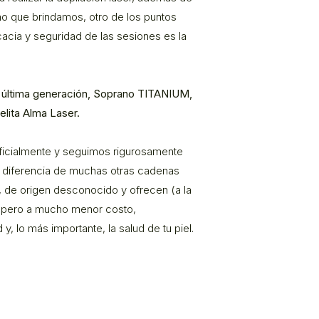
mo que brindamos, otro de los puntos
cacia y seguridad de las sesiones es la
e última generación, Soprano TITANIUM,
elita Alma Laser.
ficialmente y seguimos rigurosamente
 a diferencia de muchas otras cadenas
, de origen desconocido y ofrecen (a la
o pero a mucho menor costo,
, lo más importante, la salud de tu piel.