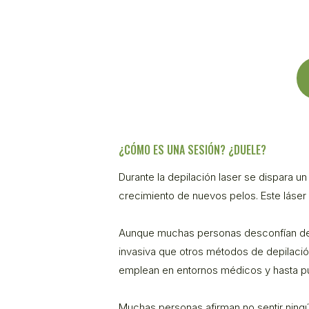
¿CÓMO ES UNA SESIÓN? ¿DUELE?
Durante la depilación laser se dispara un
crecimiento de nuevos pelos. Este láser a
Aunque muchas personas desconfían de l
invasiva que otros métodos de depilación 
emplean en entornos médicos y hasta pu
Muchas personas afirman no sentir ningú