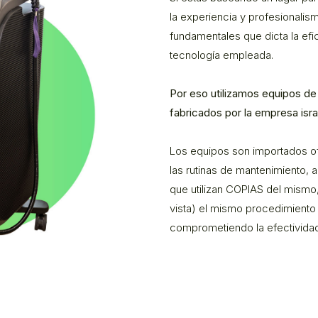
la experiencia y profesionalis
fundamentales que dicta la efi
tecnología empleada.
Por eso utilizamos equipos d
fabricados por la empresa isra
Los equipos son importados o
las rutinas de mantenimiento,
que utilizan COPIAS del mismo
vista) el mismo procedimient
comprometiendo la efectividad y