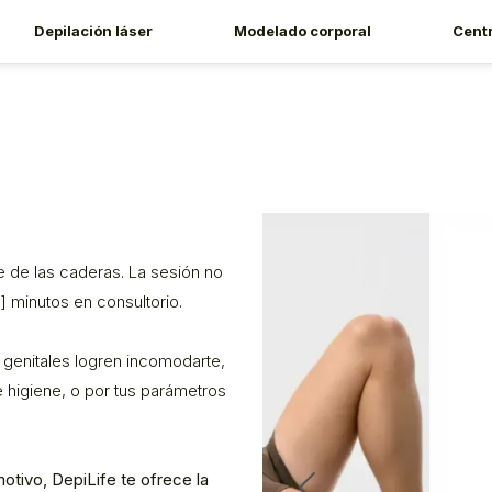
Depilación láser
Modelado corporal
Cent
te de las caderas. La sesión no
] minutos en consultorio.
s genitales logren incomodarte,
e higiene, o por tus parámetros
tivo, DepiLife te ofrece la