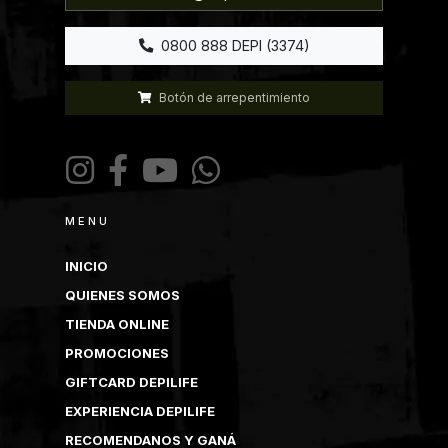
0800 888 DEPI (3374)
Botón de arrepentimiento
MENU
INICIO
QUIENES SOMOS
TIENDA ONLINE
PROMOCIONES
GIFTCARD DEPILIFE
EXPERIENCIA DEPILIFE
RECOMENDANOS Y GANÁ