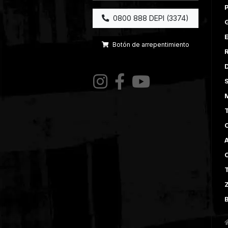
0800 888 DEPI (3374)
E
Botón de arrepentimiento
A