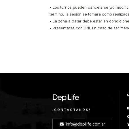
• Los turnos pueden cancelarse y/o modifica
término, la sesión se tomará como realizad
• La zona a tratar debe estar en condicion
• Presentarse con DNI. En caso de ser meno
I
¡CONTACTÁNOS!
info@depilife.com.ar