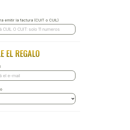
a emitir la factura (CUIT o CUIL)
E EL REGALO
l
ro