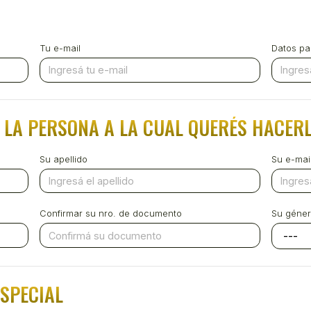
Tu e-mail
Datos par
 LA PERSONA A LA CUAL QUERÉS HACERL
Su apellido
Su e-mai
Confirmar su nro. de documento
Su géne
ESPECIAL