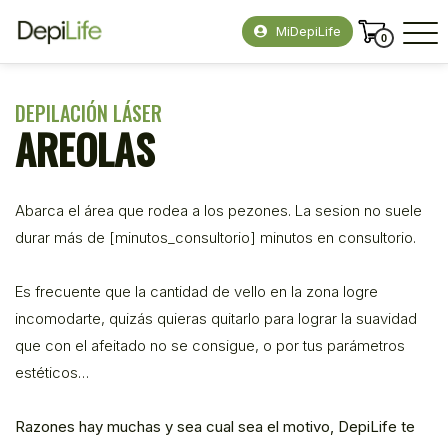
MiDepiLife
0
DEPILACIÓN LÁSER
AREOLAS
Abarca el área que rodea a los pezones. La sesion no suele
durar más de [minutos_consultorio] minutos en consultorio.
Es frecuente que la cantidad de vello en la zona logre
incomodarte, quizás quieras quitarlo para lograr la suavidad
que con el afeitado no se consigue, o por tus parámetros
estéticos…
Razones hay muchas y sea cual sea el motivo, DepiLife te