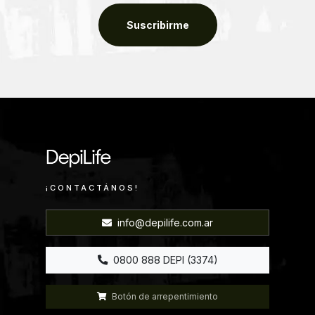
Suscribirme
¡CONTACTÁNOS!
info@depilife.com.ar
0800 888 DEPI (3374)
Botón de arrepentimiento